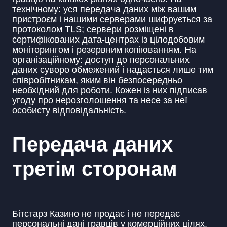
технічному: уся передача даних між вашим
пристроєм і нашими серверами шифрується за
протоколом TLS; сервери розміщені в
сертифікованих дата-центрах із цілодобовим
моніторингом і резервним копіюванням. На
організаційному: доступ до персональних
даних суворо обмежений і надається лише тим
співробітникам, яким він безпосередньо
необхідний для роботи. Кожен із них підписав
угоду про нерозголошення та несе за неї
особисту відповідальність.
Передача даних
третім сторонам
Бітстарз Казино не продає і не передає
персональні дані гравців у комерційних цілях.