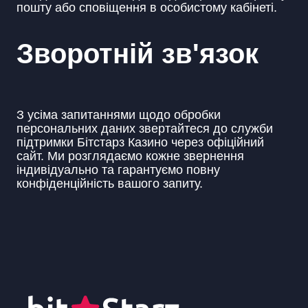
пошту або сповіщення в особистому кабінеті.
Зворотній зв'язок
З усіма запитаннями щодо обробки
персональних даних звертайтеся до служби
підтримки Бітстарз Казино через офіційний
сайт. Ми розглядаємо кожне звернення
індивідуально та гарантуємо повну
конфіденційність вашого запиту.