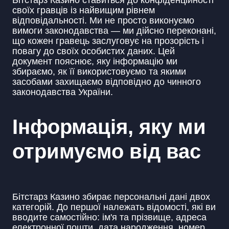
Бітстарз Казино ставиться до конфіденційності
своїх гравців із найвищим рівнем
відповідальності. Ми не просто виконуємо
вимоги законодавства — ми дійсно переконані,
що кожен гравець заслуговує на прозорість і
повагу до своїх особистих даних. Цей
документ пояснює, яку інформацію ми
збираємо, як її використовуємо та якими
засобами захищаємо відповідно до чинного
законодавства України.
Інформація, яку ми
отримуємо від вас
Бітстарз Казино збирає персональні дані двох
категорій. До першої належать відомості, які ви
вводите самостійно: ім'я та прізвище, адреса
електронної пошти, дата народження, номер