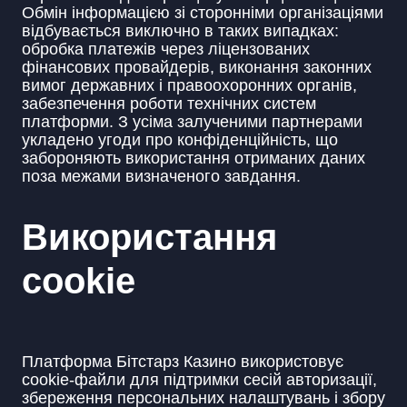
Обмін інформацією зі сторонніми організаціями
відбувається виключно в таких випадках:
обробка платежів через ліцензованих
фінансових провайдерів, виконання законних
вимог державних і правоохоронних органів,
забезпечення роботи технічних систем
платформи. З усіма залученими партнерами
укладено угоди про конфіденційність, що
забороняють використання отриманих даних
поза межами визначеного завдання.
Використання
cookie
Платформа Бітстарз Казино використовує
cookie-файли для підтримки сесій авторизації,
збереження персональних налаштувань і збору