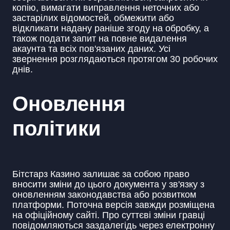
копію, вимагати виправлення неточних або
застарілих відомостей, обмежити або
відкликати надану раніше згоду на обробку, а
також подати запит на повне видалення
акаунта та всіх пов'язаних даних. Усі
звернення розглядаються протягом 30 робочих
днів.
Оновлення
політики
Бітстарз Казино залишає за собою право
вносити зміни до цього документа у зв'язку з
оновленням законодавства або розвитком
платформи. Поточна версія завжди розміщена
на офіційному сайті. Про суттєві зміни гравці
повідомляються заздалегідь через електронну