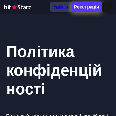
Перейти
Увійти
Реєстрація
до
вмісту
Політика
конфіденцій
ності